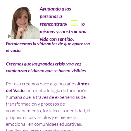
Ayudando a las
personas a
reencontrarse consigo
mismas y construir una
vida con sentido.
Fortalecemos la vida antes de que aparezca
el vacío.
Creemos que las grandes crisis rara vez
comienzan el día en que se hacen visibles.
Por eso creamos hace algunos años
Antes
del Vacío
, una metodología de formación
humana que, a través de experiencias de
transformación y procesos de
acompañamiento, fortalece la identidad, el
propósito, los vínculos y el bienestar
emocional en comunidaes educativas,
familias, mujeres y organizaciones.