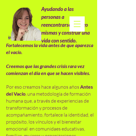
Ayudando a las
personas a
reencontrarse consigo
mismas y construir una
vida con sentido.
Fortalecemos la vida antes de que aparezca
el vacío.
Creemos que las grandes crisis rara vez
comienzan el día en que se hacen visibles.
Por eso creamos hace algunos años
Antes
del Vacío
, una metodología de formación
humana que, a través de experiencias de
transformación y procesos de
acompañamiento, fortalece la identidad, el
propósito, los vínculos y el bienestar
emocional en comunidaes educativas,
familias, mujeres y organizaciones.