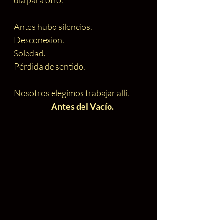
día para otro.
Antes hubo silencios.
Desconexión.
Soledad.
Pérdida de sentido.
Nosotros elegimos trabajar allí.
Antes del Vacío.