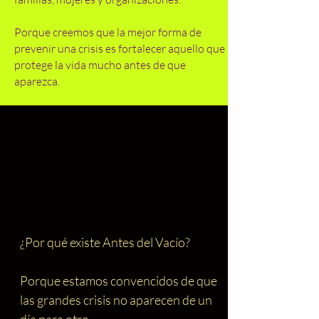
Porque creemos que la mejor forma de
prevenir una crisis es fortalecer aquello que
protege la vida mucho antes de que
aparezca.
¿Por qué existe Antes del Vacío?
Porque estamos convencidos de que
las grandes crisis no aparecen de un