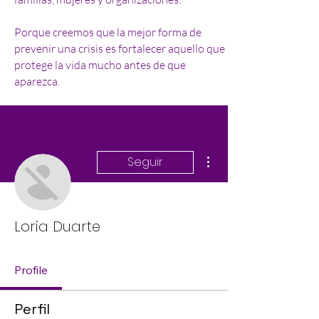
Porque creemos que la mejor forma de
prevenir una crisis es fortalecer aquello que
protege la vida mucho antes de que
aparezca.
Más acciones
Seguir
Loria Duarte
Profile
Perfil