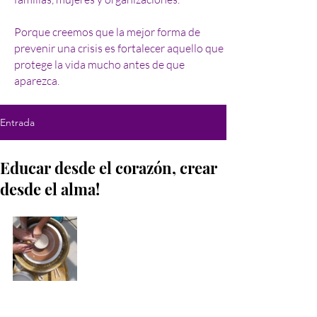
Porque creemos que la mejor forma de
prevenir una crisis es fortalecer aquello que
protege la vida mucho antes de que
aparezca.
Entrada
3 jul 2025
2 min de lectura
Educar desde el corazón, crear
desde el alma!
Hay palabras que resuenan profundo, 
que no se piensan, se sienten. Para mí, 