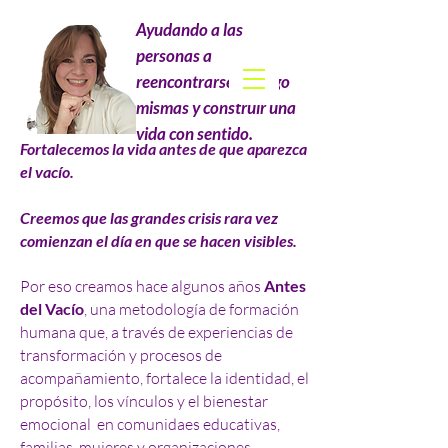
Ayudando a las
personas a
reencontrarse consigo
mismas y construir una
vida con sentido.
Fortalecemos la vida antes de que aparezca
el vacío.
Creemos que las grandes crisis rara vez
comienzan el día en que se hacen visibles.
Por eso creamos hace algunos años
Antes
del Vacío
, una metodología de formación
humana que, a través de experiencias de
transformación y procesos de
acompañamiento, fortalece la identidad, el
propósito, los vínculos y el bienestar
emocional en comunidaes educativas,
familias, mujeres y organizaciones.